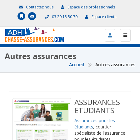
Contactez nous
Espace des professionnels
03 20 15 50 70
Espace clients
Autres assurances
Accueil
Autres assurances
ASSURANCES
ETUDIANTS
Assurances pour les
étudiants
, courtier
spécialiste de l'assurance
pour les étudiants,